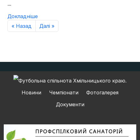
...
Докладніше
« Назад
Далі »
Новини
Чемпіонати
Фотогалерея
Документи