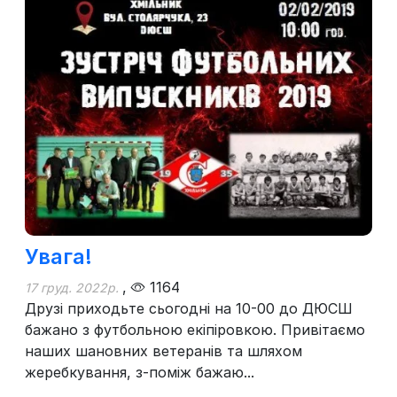
Увага!
,
1164
17 груд. 2022р.
Друзі приходьте сьогодні на 10-00 до ДЮСШ
бажано з футбольною екіпіровкою. Привітаємо
наших шановних ветеранів та шляхом
жеребкування, з-поміж бажаю...