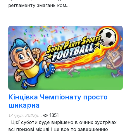
регламенту змагань ком...
Кінцівка Чемпіонату просто
шикарна
,
1351
17 груд. 2022р.
Цієї суботи буде вирішено в очних зустрічах
всі призові місця! І це все по завершенню