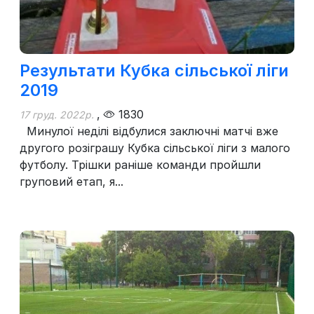
Результати Кубка сільської ліги
2019
,
1830
17 груд. 2022р.
Минулої неділі відбулися заключні матчі вже
другого розіграшу Кубка сільської ліги з малого
футболу. Трішки раніше команди пройшли
груповий етап, я...