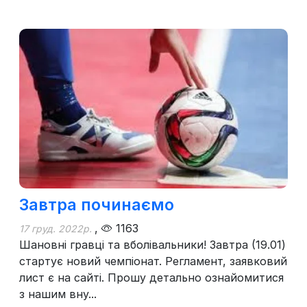
Завтра починаємо
,
1163
17 груд. 2022р.
Шановні гравці та вболівальники! Завтра (19.01)
стартує новий чемпіонат. Регламент, заявковий
лист є на сайті. Прошу детально ознайомитися
з нашим вну...