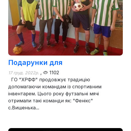
Подарунки для
,
1102
17 груд. 2022р.
ГО "ХРФФ" продовжує традицію
допомагаючи командам із спортивним
інвентарем. Цього року футзальні мячі
отримали такі команди як: "Фенікс"
с.Вишенька...