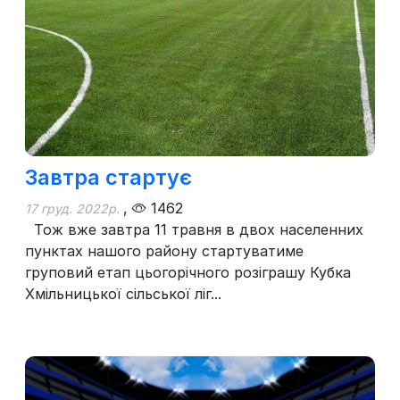
Завтра стартує
,
1462
17 груд. 2022р.
Тож вже завтра 11 травня в двох населенних
пунктах нашого району стартуватиме
груповий етап цьогорічного розіграшу Кубка
Хмільницької сільської ліг...