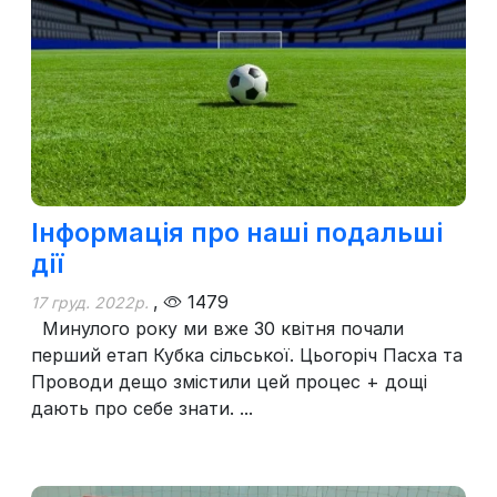
Інформація про наші подальші
дії
,
1479
17 груд. 2022р.
Минулого року ми вже 30 квітня почали
перший етап Кубка сільської. Цьогоріч Пасха та
Проводи дещо змістили цей процес + дощі
дають про себе знати. ...