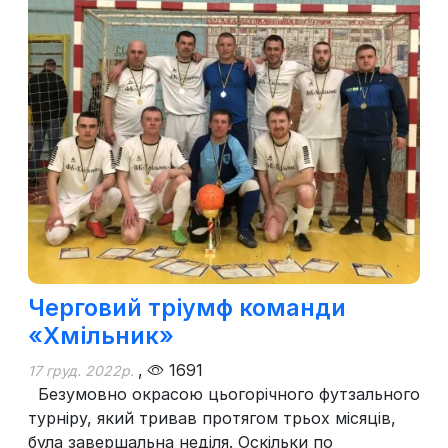
Черговий тріумф команди
«Хмільник»
,
1691
17 груд. 2022р.
Безумовно окрасою цьогорічного футзального
турніру, який тривав протягом трьох місяців,
була завершальна неділя. Оскільки по