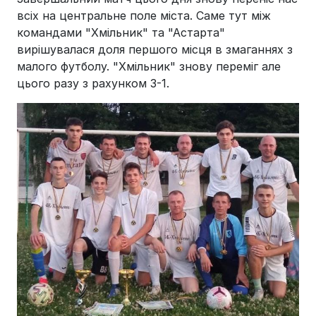
всіх на центральне поле міста. Саме тут між
командами "Хмільник" та "Астарта"
вирішувалася доля першого місця в змаганнях з
малого футболу. "Хмільник" знову переміг але
цього разу з рахунком 3-1.