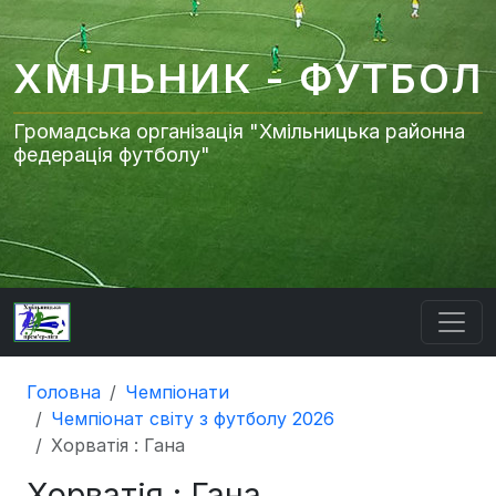
ХМІЛЬНИК - ФУТБОЛ
Громадська організація "Хмільницька районна
федерація футболу"
Головна
Чемпіонати
Чемпіонат світу з футболу 2026
Хорватія : Гана
Хорватія : Гана