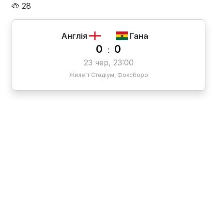
28
Англія
Гана
0
0
:
23 чер, 23:00
Жилетт Стедіум, Фоксборо