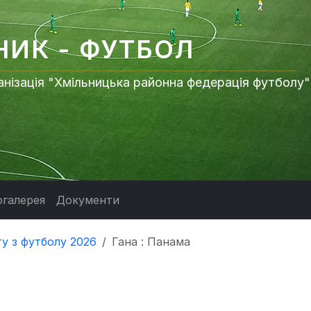
НИК - ФУТБОЛ
нізація "Хмільницька районна федерація футболу"
галерея
Документи
ту з футболу 2026
Гана : Панама