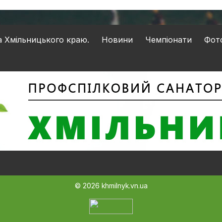
Новини
Чемпіонати
Фот
© 2026 khmilnyk.vn.ua