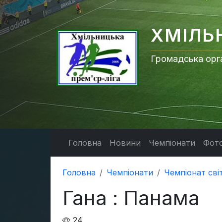
ХМІЛЬ
Громадська орга
Головна
Новини
Чемпіонати
Фото
Головна
Чемпіонати
Чемпіонат сві
Гана : Панама
24