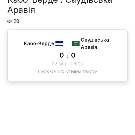
Аравія
28
Саудівська
Кабо-Верде
Аравія
0
0
:
27 чер, 03:00
Протокол NRG-Стедіум, Х'юстон