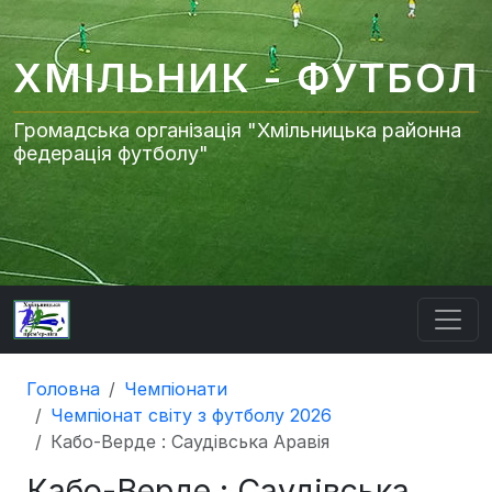
ХМІЛЬНИК - ФУТБОЛ
Громадська організація "Хмільницька районна
федерація футболу"
Головна
Чемпіонати
Чемпіонат світу з футболу 2026
Кабо-Верде : Саудівська Аравія
Кабо-Верде : Саудівська