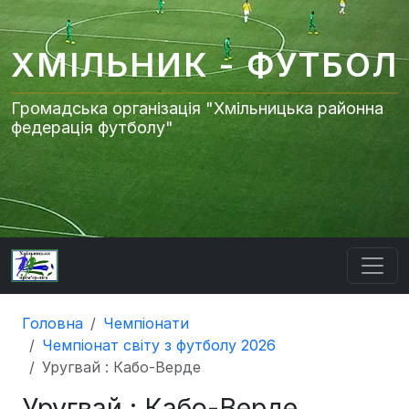
ХМІЛЬНИК - ФУТБОЛ
Громадська організація "Хмільницька районна
федерація футболу"
Головна
Чемпіонати
Чемпіонат світу з футболу 2026
Уругвай : Кабо-Верде
Уругвай : Кабо-Верде