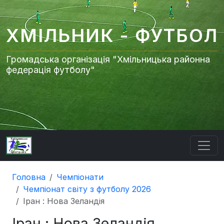
ХМІЛЬНИК - ФУТБОЛ
Громадська організація "Хмільницька районна
федерація футболу"
Головна
Чемпіонати
Чемпіонат світу з футболу 2026
Іран : Нова Зеландія
Іран : Нова Зеландія