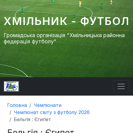
ХМІЛЬНИК - ФУТБОЛ
Громадська організація "Хмільницька районна
федерація футболу"
Головна
Чемпіонати
Чемпіонат світу з футболу 2026
Бельгія : Єгипет
Бельгія : Єгипет