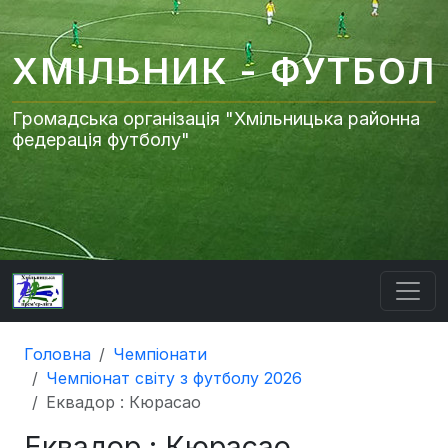
ХМІЛЬНИК - ФУТБОЛ
Громадська організація "Хмільницька районна
федерація футболу"
Головна
Чемпіонати
Чемпіонат світу з футболу 2026
Еквадор : Кюрасао
Еквадор : Кюрасао