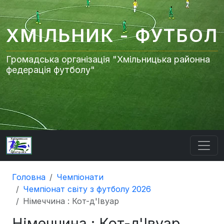
ХМІЛЬНИК - ФУТБОЛ
Громадська організація "Хмільницька районна
федерація футболу"
Головна
Чемпіонати
Чемпіонат світу з футболу 2026
Німеччина : Кот-д'Івуар
Німеччина : Кот-д'Івуар