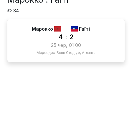
34
Марокко
Гаїті
4
2
:
25 чер, 01:00
Мерседес-Бенц Стедіум, Атланта