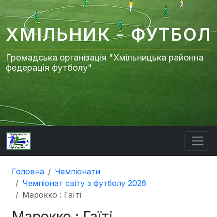
ХМІЛЬНИК - ФУТБОЛ
Громадська організація "Хмільницька районна
федерація футболу"
Головна
Чемпіонати
Чемпіонат світу з футболу 2026
Марокко : Гаїті
Марокко : Гаїті