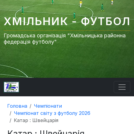
ХМІЛЬНИК - ФУТБОЛ
Громадська організація "Хмільницька районна
федерація футболу"
Головна
Чемпіонати
Чемпіонат світу з футболу 2026
Катар : Швейцарія
Катар : Швейцарія