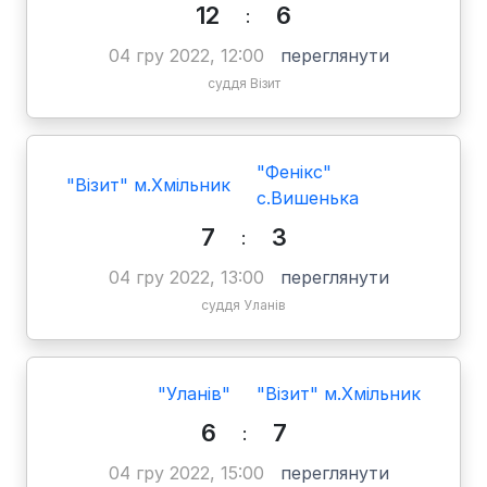
12
6
:
04 гру 2022, 12:00
переглянути
суддя Візит
"Фенікс"
"Візит" м.Хмільник
с.Вишенька
7
3
:
04 гру 2022, 13:00
переглянути
суддя Уланів
"Уланів"
"Візит" м.Хмільник
6
7
:
04 гру 2022, 15:00
переглянути