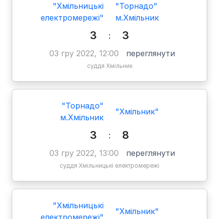
"Хмільницькі
"Торнадо"
електромережі"
м.Хмільник
3
3
:
03 гру 2022, 12:00
переглянути
суддя Хмільник
"Торнадо"
"Хмільник"
м.Хмільник
3
8
:
03 гру 2022, 13:00
переглянути
суддя Хмільницькі електромережі
"Хмільницькі
"Хмільник"
електромережі"