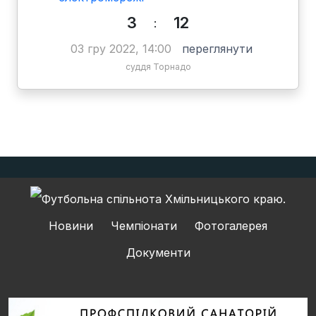
3
12
:
03 гру 2022, 14:00
переглянути
суддя Торнадо
Новини
Чемпіонати
Фотогалерея
Документи